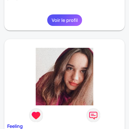
Voir le profil
Feeling