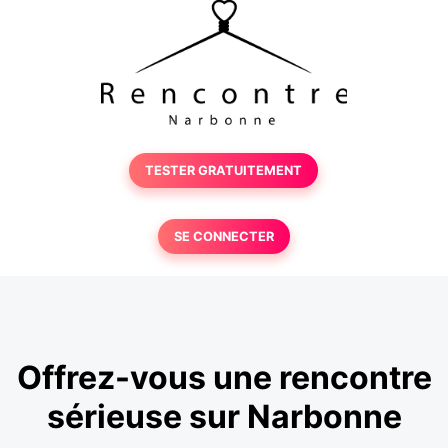
TESTER GRATUITEMENT
SE CONNECTER
Offrez-vous une rencontre
sérieuse sur Narbonne