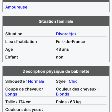
Amoureuse
Situation familiale
Situation
Divorcé(e)
Lieu d'habitation
Fort-de-France
Age
48 ans
Enfant
non
Description physique de babillette
Silhouette :
Normale
Style :
Chic
Coupe de cheveux :
Couleur des cheveux :
Longs
Blonds
Taille : 174 cm
Poids : 63 kg
Couleurs des yeux :