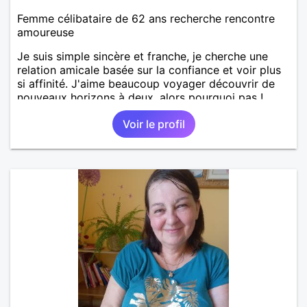
Femme célibataire de 62 ans recherche rencontre
amoureuse
Je suis simple sincère et franche, je cherche une
relation amicale basée sur la confiance et voir plus
si affinité. J'aime beaucoup voyager découvrir de
nouveaux horizons à deux, alors pourquoi pas !
Voir le profil