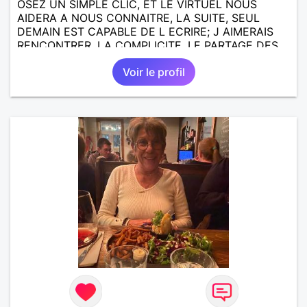
OSEZ UN SIMPLE CLIC, ET LE VIRTUEL NOUS
AIDERA A NOUS CONNAITRE, LA SUITE, SEUL
DEMAIN EST CAPABLE DE L ECRIRE; J AIMERAIS
RENCONTRER, LA COMPLICITE, LE PARTAGE DES
BELLES CHOSES DE LA VIE : BALADES, VOYAGES
Voir le profil
EN FRANCE OU AILLEURS. ETRE A L ECOUTE DE L
AUTRE, ET LA VIE SERA PLUS BELLE
ENCORE.....................