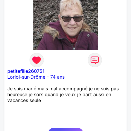
petitefille260751
Loriol-sur-Drôme
-
74 ans
Je suis marié mais mal accompagné je ne suis pas
heureuse je sors quand je veux je part aussi en
vacances seule