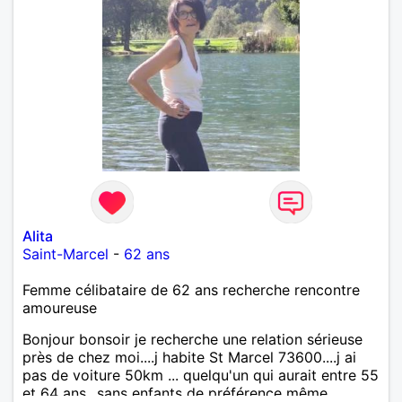
Alita
Saint-Marcel
-
62 ans
Femme célibataire de 62 ans recherche rencontre
amoureuse
Bonjour bonsoir je recherche une relation sérieuse
près de chez moi....j habite St Marcel 73600....j ai
pas de voiture 50km ... quelqu'un qui aurait entre 55
et 64 ans...sans enfants de préférence même