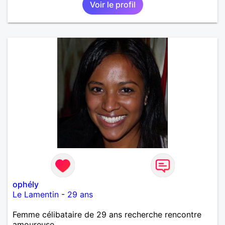
Voir le profil
ophély
Le Lamentin
-
29 ans
Femme célibataire de 29 ans recherche rencontre
amoureuse