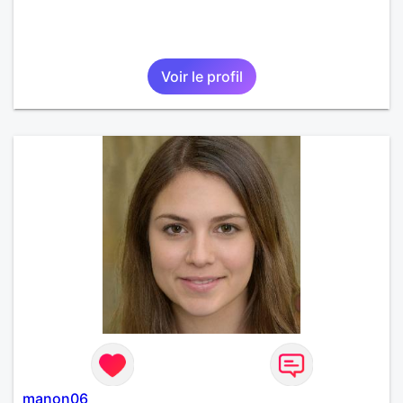
Voir le profil
manon06