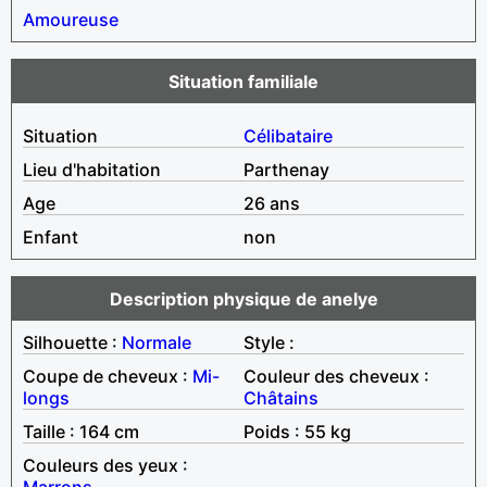
Amoureuse
Situation familiale
Situation
Célibataire
Lieu d'habitation
Parthenay
Age
26 ans
Enfant
non
Description physique de anelye
Silhouette :
Normale
Style :
Coupe de cheveux :
Mi-
Couleur des cheveux :
longs
Châtains
Taille : 164 cm
Poids : 55 kg
Couleurs des yeux :
Marrons