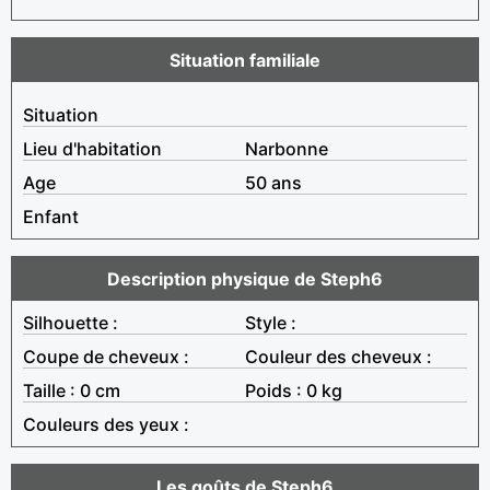
Situation familiale
Situation
Lieu d'habitation
Narbonne
Age
50 ans
Enfant
Description physique de Steph6
Silhouette :
Style :
Coupe de cheveux :
Couleur des cheveux :
Taille : 0 cm
Poids : 0 kg
Couleurs des yeux :
Les goûts de Steph6