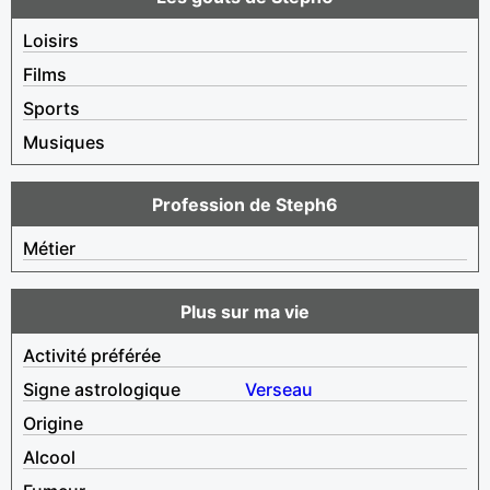
Loisirs
Films
Sports
Musiques
Profession de Steph6
Métier
Plus sur ma vie
Activité préférée
Signe astrologique
Verseau
Origine
Alcool