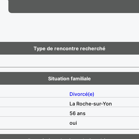
Type de rencontre recherché
Situation familiale
Divorcé(e)
La Roche-sur-Yon
56 ans
oui