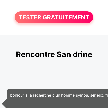
TESTER GRATUITEMENT
Rencontre San drine
bonjour à la recherche d'un homme sympa, sérieux, fid