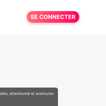
SE CONNECTER
èle, attentionné et aventurier.