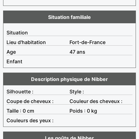
Situation familiale
Situation
Lieu d'habitation
Fort-de-France
Age
47 ans
Enfant
Description physique de Nibber
Silhouette :
Style :
Coupe de cheveux :
Couleur des cheveux :
Taille : 0 cm
Poids : 0 kg
Couleurs des yeux :
Les goûts de Nibber