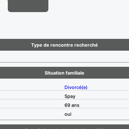
Type de rencontre recherché
Situation familiale
Divorcé(e)
Spay
69 ans
oui