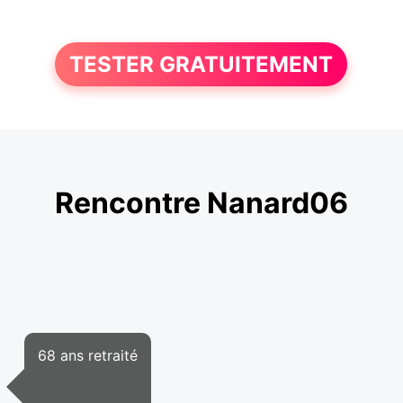
TESTER GRATUITEMENT
Rencontre Nanard06
68 ans retraité