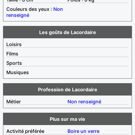
Couleurs des yeux :
Non
renseigné
Les goûts de Lacordaire
Loisirs
Films
Sports
Musiques
Profession de Lacordaire
Métier
Non renseigné
Plus sur ma vie
Activité préférée
Boire un verre