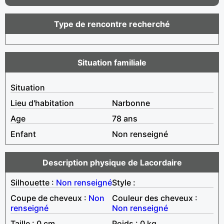
Type de rencontre recherché
Situation familiale
Situation
Lieu d'habitation
Narbonne
Age
78 ans
Enfant
Non renseigné
Description physique de Lacordaire
Silhouette :
Non renseigné
Style :
Coupe de cheveux :
Non
Couleur des cheveux :
renseigné
Non renseigné
Taille : 0 cm
Poids : 0 kg