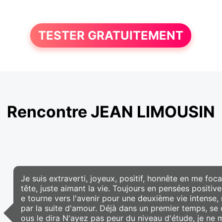
TESTER GRATUITEMENT
Rencontre JEAN LIMOUSIN
Je suis extraverti, joyeux, positif, honnête en me focal
tête, juste aimant la vie. Toujours en pensées positi
e tourne vers l'avenir pour une deuxième vie intense,
par la suite d'amour. Déjà dans un premier temps, se c
ous le dira N'ayez pas peur du niveau d'étude, je ne 