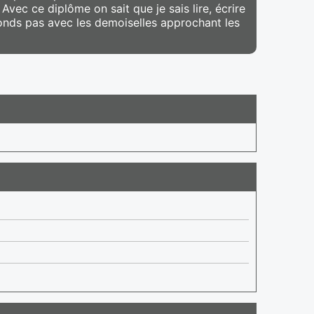
Avec ce diplôme on sait que je sais lire, écrire
onds pas avec les demoiselles approchant les