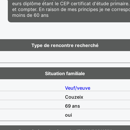
eurs diplôme étant le CEP certificat d'étude primaire. 
et compter. En raison de mes principes je ne corresp
moins de 60 ans
Type de rencontre recherché
Situation familiale
Veuf/veuve
Couzeix
69 ans
oui