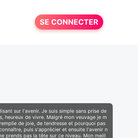
SE CONNECTER
isant sur l'avenir. Je suis simple sans prise de
ves, heureux de vivre. Malgré mon veuvage je m
 remplie de joie, de tendresse et pourquoi pas
onnaître, puis s'apprécier et ensuite l'avenir n
me prends pas la tête sur ce niveau. Mon meill