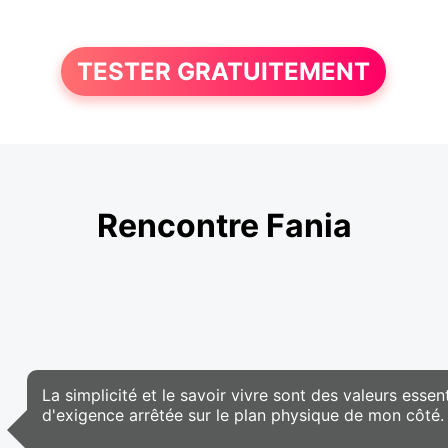
TESTER GRATUITEMENT
Rencontre Fania
La simplicité et le savoir vivre sont des valeurs essent
d'exigence arrêtée sur le plan physique de mon côté.