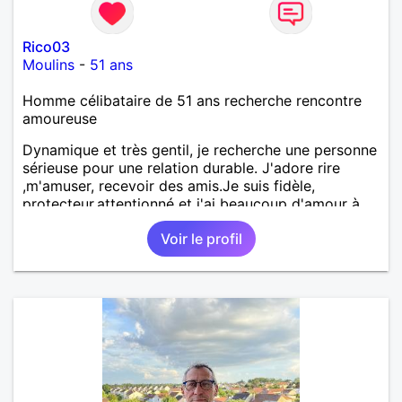
Rico03
Moulins
-
51 ans
Homme célibataire de 51 ans recherche rencontre
amoureuse
Dynamique et très gentil, je recherche une personne
sérieuse pour une relation durable. J'adore rire
,m'amuser, recevoir des amis.Je suis fidèle,
protecteur,attentionné et j'ai beaucoup d'amour à
donner à une femme.
Voir le profil