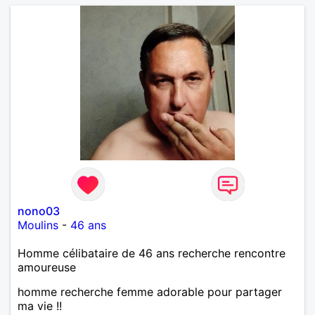
nono03
Moulins
-
46 ans
Homme célibataire de 46 ans recherche rencontre
amoureuse
homme recherche femme adorable pour partager
ma vie !!