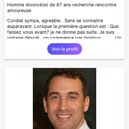
Homme divorcé(e) de 67 ans recherche rencontre
amoureuse
Cordial sympa, agreable . Sans se connaitre
auparavant. Lorsque la première question est : Que
faisiez vous avant? je ne donne pas suite. Je suis
vintage désolé , on commence par bonjour .......... Un
minimum ...... Je ne suis pas docteur , banquier,
Voir le profil
psycholoque , philantrope, mécène.