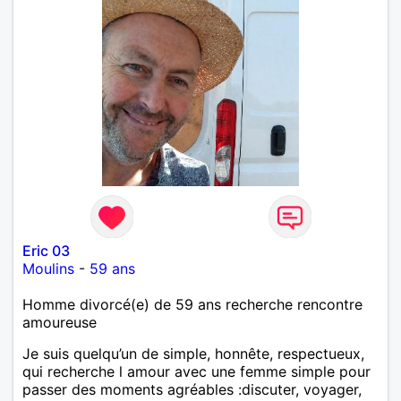
Eric 03
Moulins
-
59 ans
Homme divorcé(e) de 59 ans recherche rencontre
amoureuse
Je suis quelqu’un de simple, honnête, respectueux,
qui recherche l amour avec une femme simple pour
passer des moments agréables :discuter, voyager,