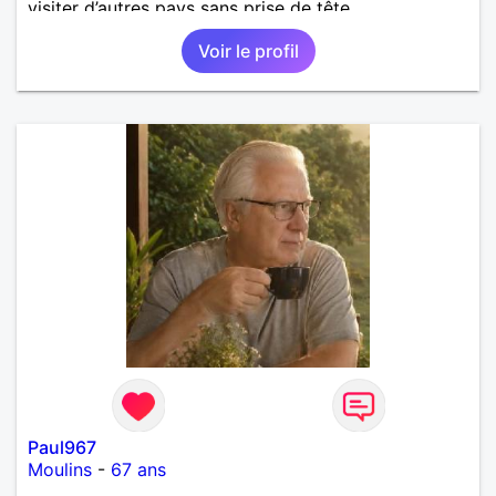
visiter d’autres pays sans prise de tête.
Voir le profil
Paul967
Moulins
-
67 ans