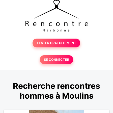
TESTER GRATUITEMENT
SE CONNECTER
Recherche rencontres
hommes à Moulins