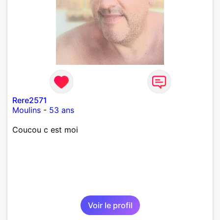
Rere2571
Moulins
-
53 ans
Coucou c est moi
Voir le profil