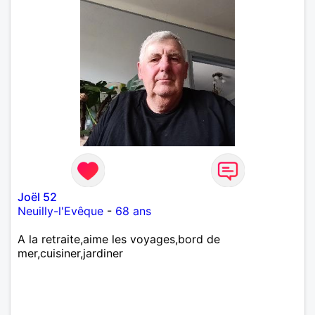
Joël 52
Neuilly-l'Evêque
-
68 ans
A la retraite,aime les voyages,bord de
mer,cuisiner,jardiner