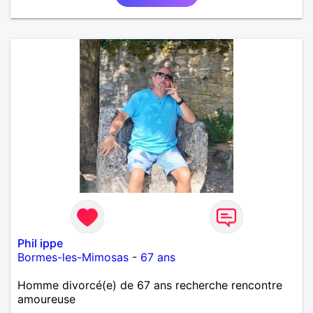
mutuellement pour devenir le meilleur de soi-même
et rayonner l'amour. Je vis actuellement dans le Lot
mais je compte m'installer à nouveau à l'ile de la
Réunion avant la fin 2026. Pierre
Phil ippe
Bormes-les-Mimosas
-
67 ans
Homme divorcé(e) de 67 ans recherche rencontre
amoureuse