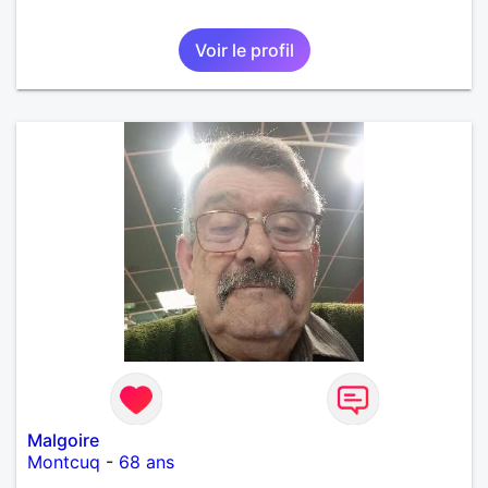
Voir le profil
Malgoire
Montcuq
-
68 ans