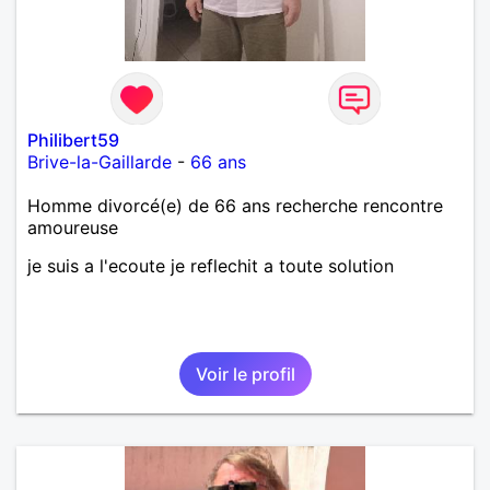
Philibert59
Brive-la-Gaillarde
-
66 ans
Homme divorcé(e) de 66 ans recherche rencontre
amoureuse
je suis a l'ecoute je reflechit a toute solution
Voir le profil