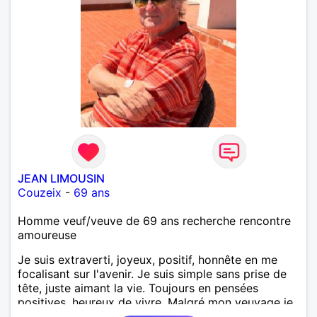
JEAN LIMOUSIN
Couzeix
-
69 ans
Homme veuf/veuve de 69 ans recherche rencontre
amoureuse
Je suis extraverti, joyeux, positif, honnête en me
focalisant sur l'avenir. Je suis simple sans prise de
tête, juste aimant la vie. Toujours en pensées
positives, heureux de vivre. Malgré mon veuvage je
me tourne vers l'avenir pour une deuxième vie