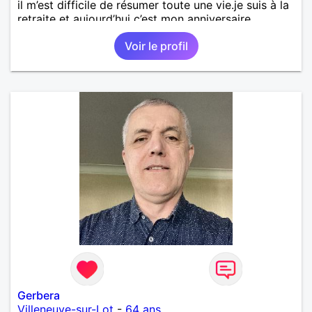
il m’est difficile de résumer toute une vie.je suis à la
retraite et aujourd’hui c’est mon anniversaire
!J’aimerais rencontrer quelqu’un qui partage les
Voir le profil
mêmes valeurs qui font de quelqu’un un être humain
Gerbera
Villeneuve-sur-Lot
-
64 ans