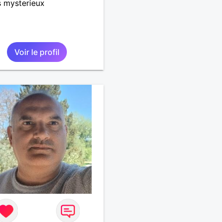
s mysterieux
Voir le profil