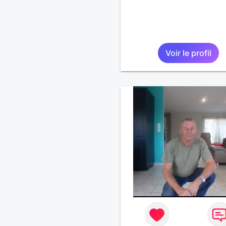
Voir le profil