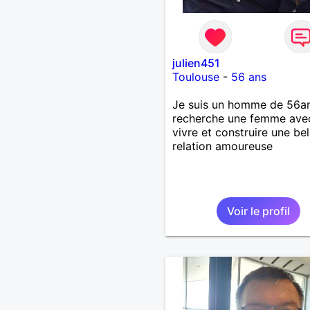
julien451
Toulouse
-
56 ans
Je suis un homme de 56an
recherche une femme ave
vivre et construire une bel
relation amoureuse
Voir le profil