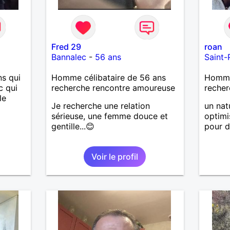
Fred 29
roan
Bannalec
-
56 ans
Saint-
s qui
Homme célibataire de 56 ans
Homme 
c qui
recherche rencontre amoureuse
recher
le
Je recherche une relation
un nat
sérieuse, une femme douce et
optimi
gentille...😊
pour d
Voir le profil