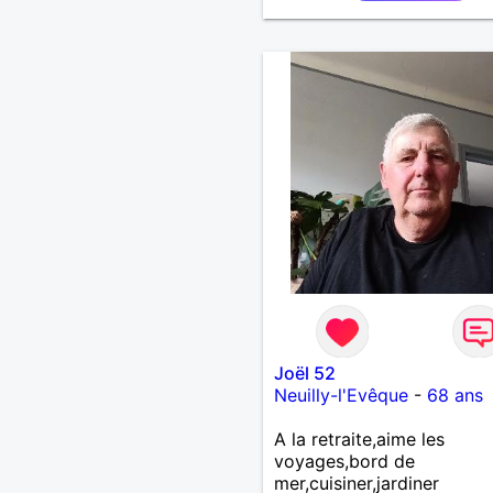
Joël 52
Neuilly-l'Evêque
-
68 ans
A la retraite,aime les
voyages,bord de
mer,cuisiner,jardiner