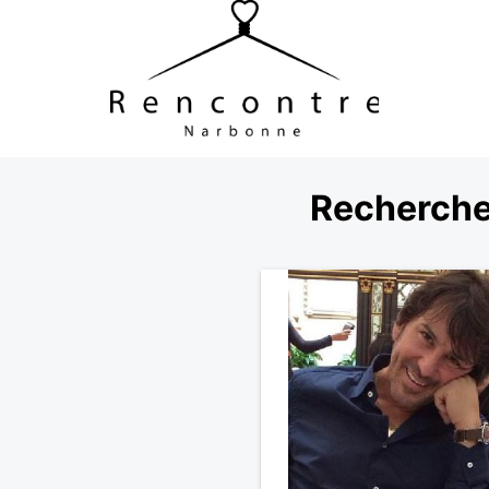
Recherche