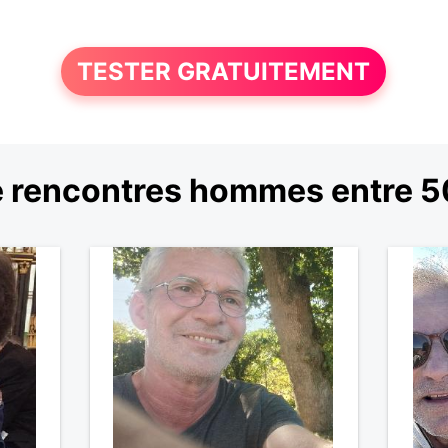
TESTER GRATUITEMENT
 rencontres hommes entre 50