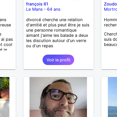
françois 61
Zoud
Le Mans
-
64 ans
Mortr
ans
divorcé cherche une relation
Homme
ureuse
d'amitié et plus peut être je suis
recher
une personne romantique
e
Cherch
aimant j'aime les balade a deux
 ai pas
suis d
les discution autour d'un verre
ot cool
beauco
ou d'un repas
é je
Voir le profil
imple