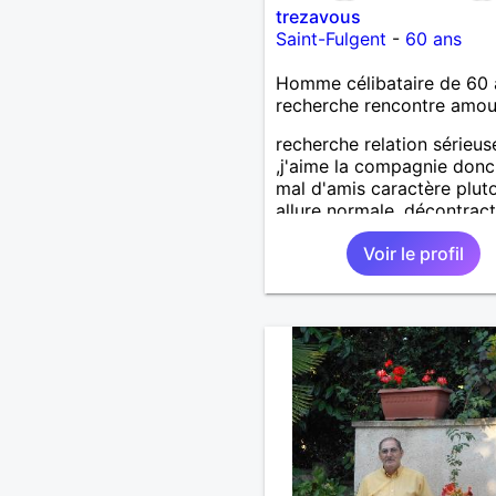
trezavous
Saint-Fulgent
-
60 ans
Homme célibataire de 60 
recherche rencontre amo
recherche relation sérieus
,j'aime la compagnie donc
mal d'amis caractère plut
allure normale ,décontract
voudrais rencontrer une
Voir le profil
personne aimant la nature
,bricolage ,quelqu'un de s
et naturel à vos claviers
mesdames