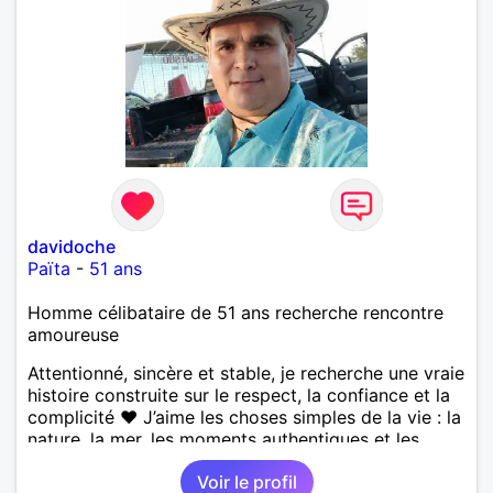
davidoche
Païta
-
51 ans
Homme célibataire de 51 ans recherche rencontre
amoureuse
Attentionné, sincère et stable, je recherche une vraie
histoire construite sur le respect, la confiance et la
complicité ❤️ J’aime les choses simples de la vie : la
nature, la mer, les moments authentiques et les
personnes au grand cœur 🌊🌿 Très câlin et
Voir le profil
affectueux, j’adore les petits moments de tendresse