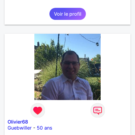
Voir le profil
Olivier68
Guebwiller
-
50 ans