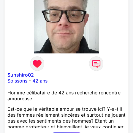
Sunshiro02
Soissons
-
42 ans
Homme célibataire de 42 ans recherche rencontre
amoureuse
Est-ce que le véritable amour se trouve ici? Y-a-t'il
des femmes réellement sincères et surtout ne jouant
pas avec les sentiments des hommes? Etant un
homme protecteur et bienveillant, je veux continuer
d'y croire et pouvoir enfin former la petite famille