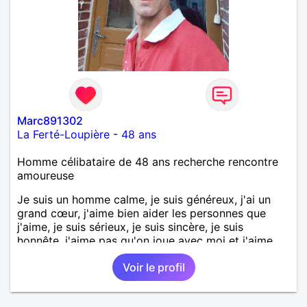
Marc891302
La Ferté-Loupière
-
48 ans
Homme célibataire de 48 ans recherche rencontre
amoureuse
Je suis un homme calme, je suis généreux, j'ai un
grand cœur, j'aime bien aider les personnes que
j'aime, je suis sérieux, je suis sincère, je suis
honnête, j'aime pas qu'on joue avec moi et j'aime
pas les mensonges. Je cherche une relation
Voir le profil
amoureuse et sérieuse.