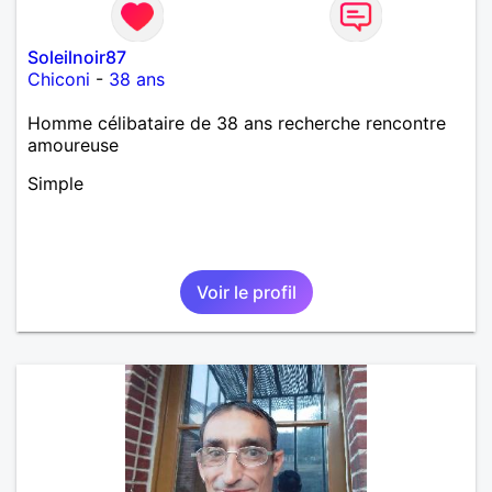
Soleilnoir87
Chiconi
-
38 ans
Homme célibataire de 38 ans recherche rencontre
amoureuse
Simple
Voir le profil