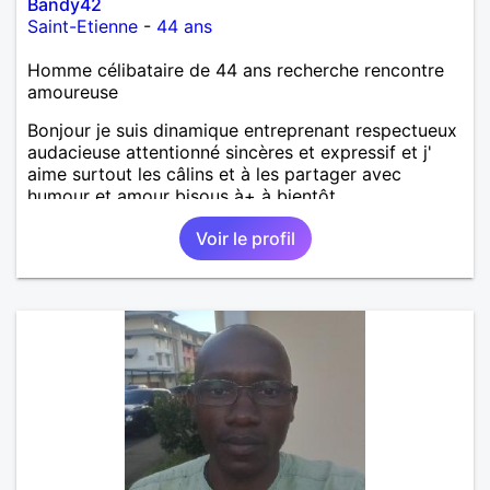
Bandy42
Saint-Etienne
-
44 ans
Homme célibataire de 44 ans recherche rencontre
amoureuse
Bonjour je suis dinamique entreprenant respectueux
audacieuse attentionné sincères et expressif et j'
aime surtout les câlins et à les partager avec
humour et amour bisous à+ à bientôt
Voir le profil