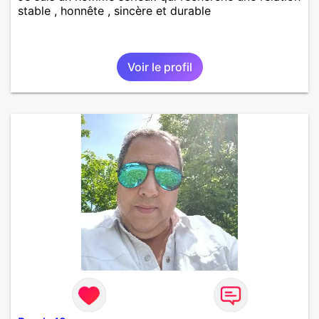
stable , honnête , sincère et durable
Voir le profil