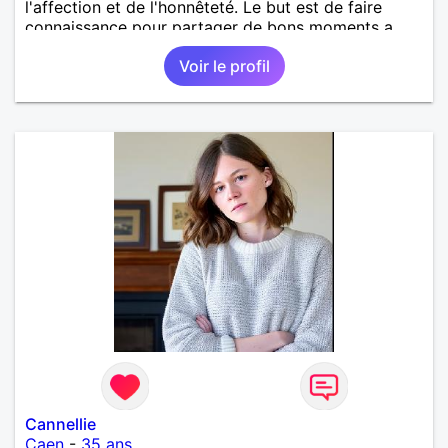
l'affection et de l'honnêteté. Le but est de faire
connaissance pour partager de bons moments a
deux et qui sait si ça le fait on peut envisager
Voir le profil
beaucoup plus...
Cannellie
Caen
-
35 ans