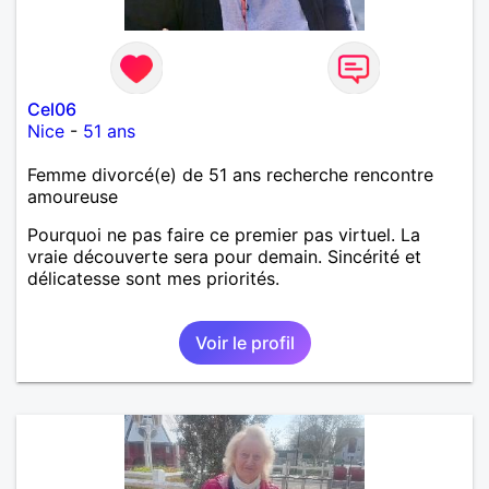
Cel06
Nice
-
51 ans
Femme divorcé(e) de 51 ans recherche rencontre
amoureuse
Pourquoi ne pas faire ce premier pas virtuel. La
vraie découverte sera pour demain. Sincérité et
délicatesse sont mes priorités.
Voir le profil