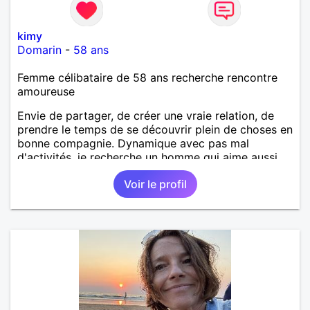
kimy
Domarin
-
58 ans
Femme célibataire de 58 ans recherche rencontre
amoureuse
Envie de partager, de créer une vraie relation, de
prendre le temps de se découvrir plein de choses en
bonne compagnie. Dynamique avec pas mal
d'activités, je recherche un homme qui aime aussi
pas mal bouger.
Voir le profil