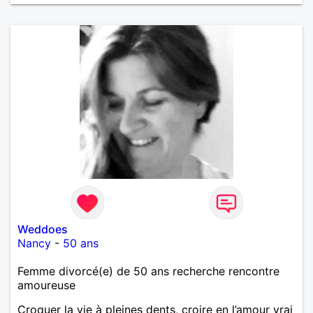
Weddoes
Nancy
-
50 ans
Femme divorcé(e) de 50 ans recherche rencontre
amoureuse
Croquer la vie à pleines dents, croire en l’amour vrai