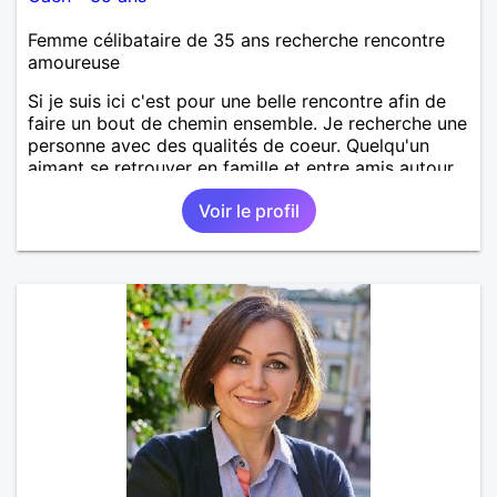
Femme célibataire de 35 ans recherche rencontre
amoureuse
Si je suis ici c'est pour une belle rencontre afin de
faire un bout de chemin ensemble. Je recherche une
personne avec des qualités de coeur. Quelqu'un
aimant se retrouver en famille et entre amis autour
d'un bon repas, d'un pique-nique sur la plage, pour
Voir le profil
des balades à deux ou entre amis etc...