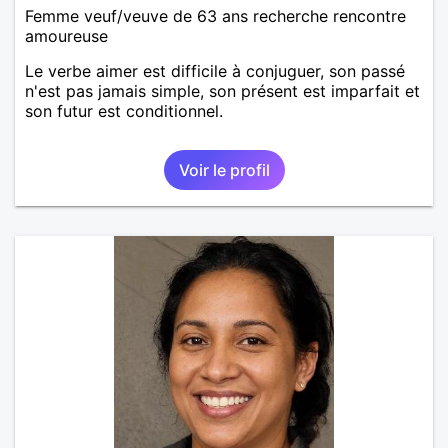
Femme veuf/veuve de 63 ans recherche rencontre
amoureuse
Le verbe aimer est difficile à conjuguer, son passé
n'est pas jamais simple, son présent est imparfait et
son futur est conditionnel.
Voir le profil