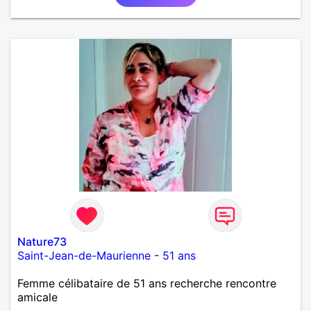
Nature73
Saint-Jean-de-Maurienne
-
51 ans
Femme célibataire de 51 ans recherche rencontre
amicale