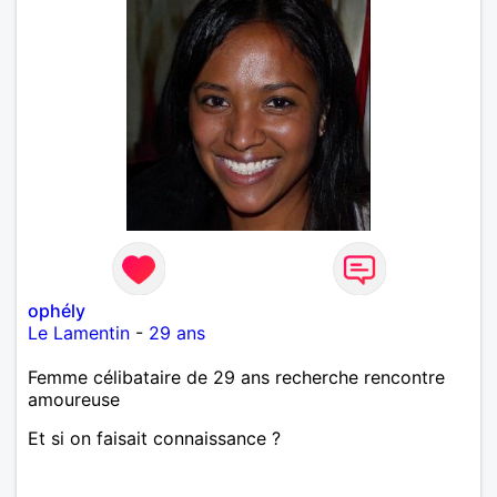
ophély
Le Lamentin
-
29 ans
Femme célibataire de 29 ans recherche rencontre
amoureuse
Et si on faisait connaissance ?